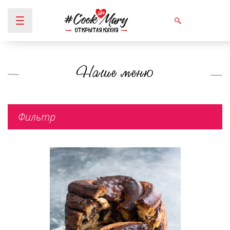
Наше меню
Вы здесь
Фильтр