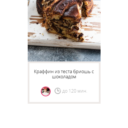
Краффин из теста бриошь с
шоколадом
до 120 мин.