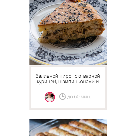
Заливной пирог с отварной
курицей, шампиньонами и
сыром.
до 60 мин.