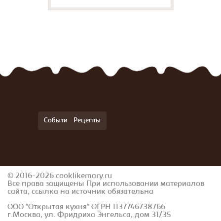
События
Рецепты
© 2016-2026 cooklikemary.ru
Все права защищены При использовании материалов
сайта, ссылка на источник обязательна
ООО "Открытая кухня" ОГРН 1137746738766
г.Москва, ул. Фридриха Энгельса, дом 31/35