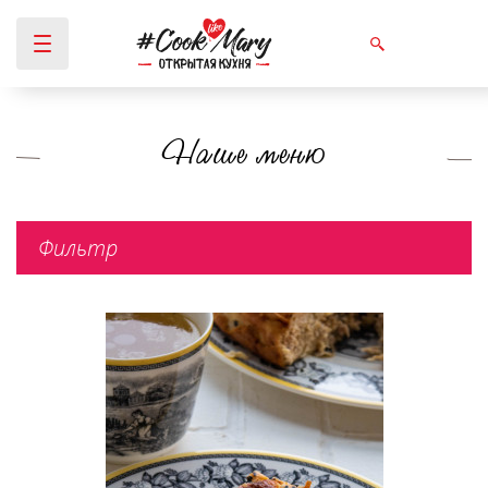
Наше меню
Вы здесь
Фильтр