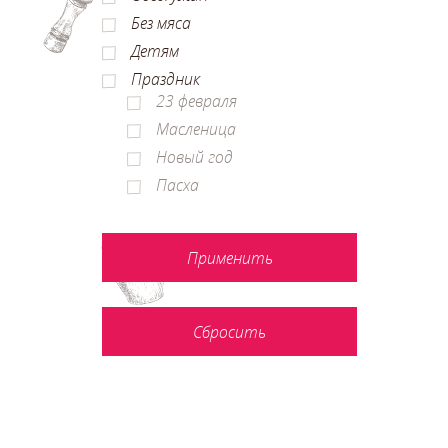
Без мяса
Детям
Праздник
23 февраля
Масленица
Новый год
Пасха