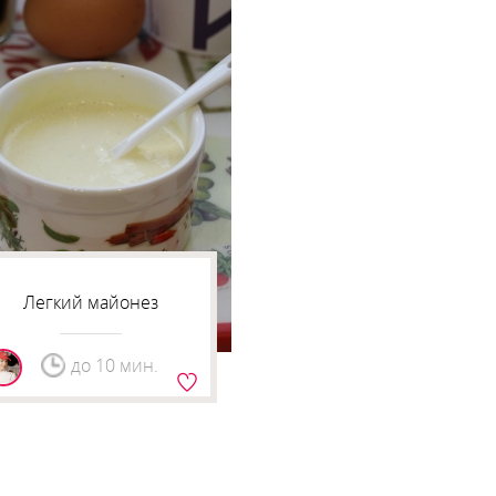
Легкий майонез
до 10 мин.