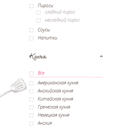
Пироги
сладкий пирог
несладкий пирог
Соусы
Напитки
Кухня
Все
Американская кухня
Английская кухня
Китайская кухня
Греческая кухня
Немецкая кухня
Англия