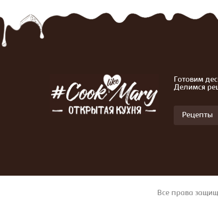
Готовим дес
Делимся ре
Рецепты
Все права защищ