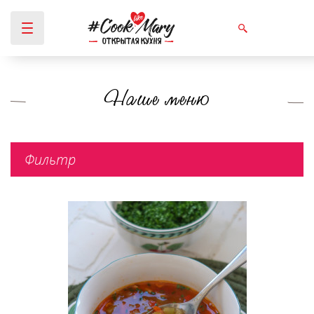
Наше меню
Вы здесь
Фильтр