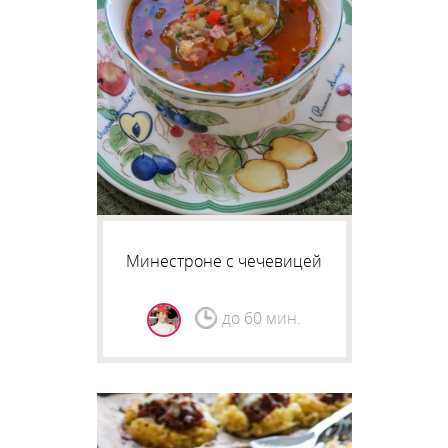
Минестроне с чечевицей
до 60 мин.