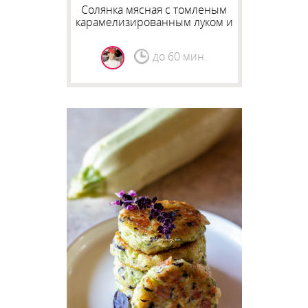
Солянка мясная с томленым
карамелизированным луком и
помидорами
до 60 мин.