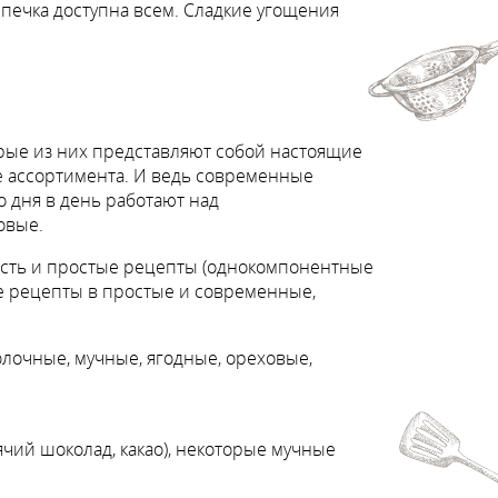
печка доступна всем. Сладкие угощения
рые из них представляют собой настоящие
е ассортимента. И ведь современные
 дня в день работают над
овые.
Есть и простые рецепты (однокомпонентные
ые рецепты в простые и современные,
олочные, мучные, ягодные, ореховые,
чий шоколад, какао), некоторые мучные