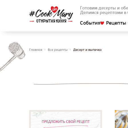
Готовим десерты и об
Делимся рецептами в 
События
Рецепты 
Главная
•
Все рецепты
•
Десерт и выпечка
Вы здесь
Стра
ПРЕДЛОЖИТЬ СВОЙ РЕЦЕПТ