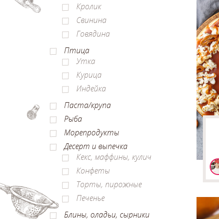
Кролик
Свинина
Говядина
Птица
Утка
Курица
Индейка
Паста/крупа
Рыба
Морепродукты
Десерт и выпечка
Кекс, маффины, кулич
Конфеты
Торты, пирожные
Печенье
Блины, оладьи, сырники