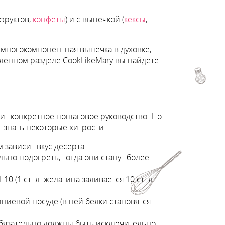
фруктов,
конфеты
) и с выпечкой (
кексы
,
 многокомпонентная выпечка в духовке,
ленном разделе CookLikeMary вы найдете
ит конкретное пошаговое руководство. Но
 знать некоторые хитрости:
 зависит вкус десерта.
ьно подогреть, тогда они станут более
(1 ст. л. желатина заливается 10 ст. л.
ниевой посуде (в ней белки становятся
 обязательно должны быть исключительно