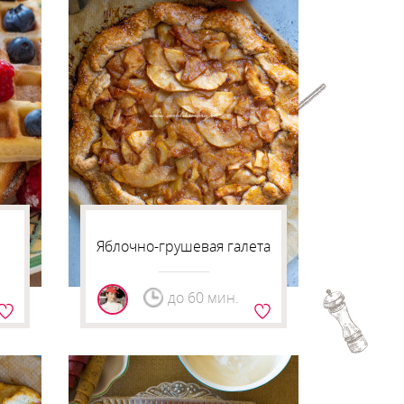
Яблочно-грушевая галета
до 60 мин.