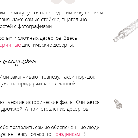
ки не могут устоять перед этим искушением,
твия. Даже самые стойкие, тщательно
ностей с фотографиями.
остых и сложных десертов. Здесь
лорийные
диетические десерты.
е сладости
 Ими заканчивают трапезу. Такой порядок
о уже не придерживается данной
ют многие исторические факты. Считается,
и дрожжей. А приготовление десертов
себе позволить самые обеспеченные люди.
кую выпечку только по
праздникам
. В